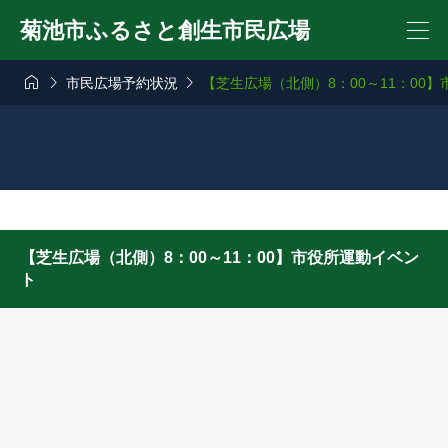
菊池市ふるさと創生市民広場



市民広場予約状況
【芝生広場（北側）8：00～11：00
【芝生広場（北側）8：00～11：00】市役所運動イベン
ト