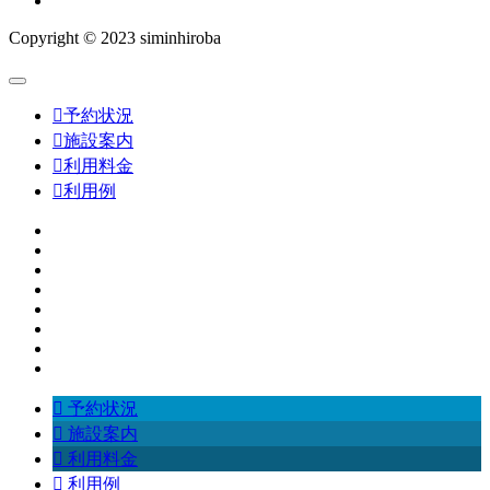
Copyright © 2023 siminhiroba

予約状況

施設案内

利用料金

利用例

予約状況

施設案内

利用料金

利用例