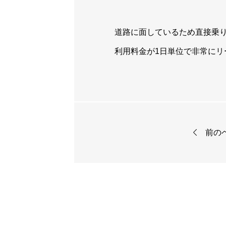
道路に面しているため直接乗
利用料金が1日単位で非常に

前の