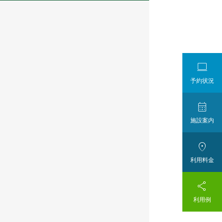

予約状況

施設案内

利用料金

利用例